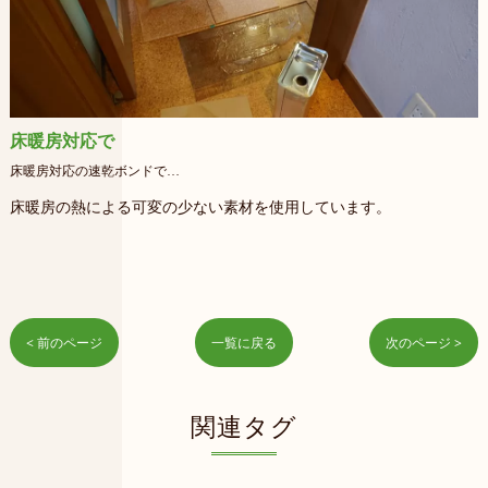
床暖房対応で
床暖房対応の速乾ボンドで…
床暖房の熱による可変の少ない素材を使用しています。
< 前のページ
一覧に戻る
次のページ >
関連タグ