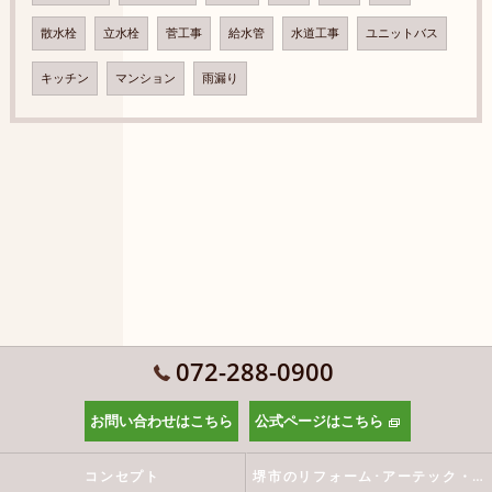
散水栓
立水栓
菅工事
給水管
水道工事
ユニットバス
キッチン
マンション
雨漏り
072-288-0900
お問い合わせはこちら
公式ページはこちら
コンセプト
堺市のリフォーム･アーテック・にしかわの口コミ情報