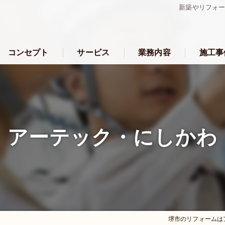
新築やリフォ
コンセプト
サービス
業務内容
施工事
堺市のリフォーム･アーテック・にしかわの口コミ情報
堺市のリフォーム･アーテック・にしかわの評判
アーテック・にしかわ
堺市のリフォーム･アーテック・にしかわのお客様の声
堺市のリフォームは