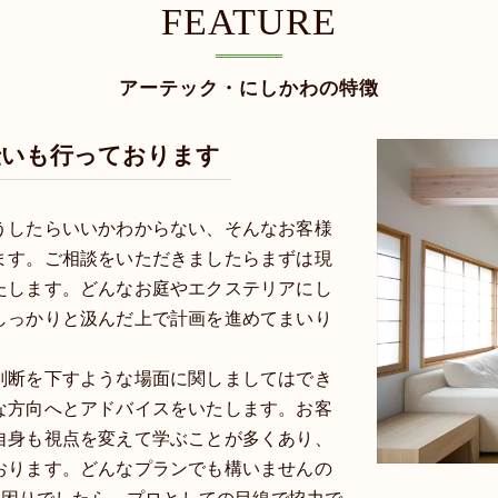
FEATURE
アーテック・にしかわの特徴
伝いも行っております
うしたらいいかわからない、そんなお客様
ます。ご相談をいただきましたらまずは現
たします。どんなお庭やエクステリアにし
しっかりと汲んだ上で計画を進めてまいり
判断を下すような場面に関しましてはでき
な方向へとアドバイスをいたします。お客
自身も視点を変えて学ぶことが多くあり、
おります。どんなプランでも構いませんの