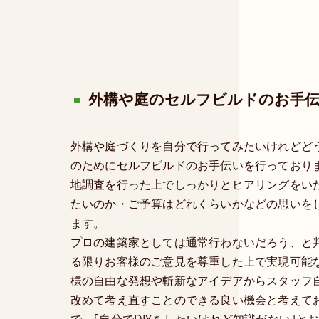
外構や庭のセルフビルドのお手
外構や庭づくりを自分で行ってみたいけれどど
のためにセルフビルドのお手伝いを行っており
地調査を行った上でしっかりとヒアリングをい
たいのか・ご予算はどれくらいかなどの思いを
ます。
プロの建築家としては通常行わないだろう、と
る限りお客様のご意見を尊重した上で実現可能
様の自由な発想や斬新なアイデアからスタッフ
改めて考え直すことのできる良い機会と考えて