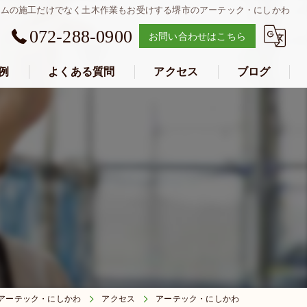
ームの施工だけでなく土木作業もお受けする堺市のアーテック・にしかわ
072-288-0900
お問い合わせはこちら
例
よくある質問
アクセス
ブログ
アーテック・にしかわ
アーテック・にしかわ
アクセス
アーテック・にしかわ