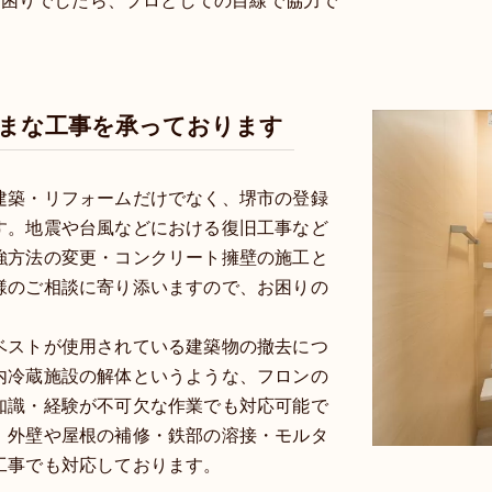
とお困りでしたら、プロとしての目線で協力で
まな工事を承っております
建築・リフォームだけでなく、堺市の登録
す。地震や台風などにおける復旧工事など
強方法の変更・コンクリート擁壁の施工と
様のご相談に寄り添いますので、お困りの
ベストが使用されている建築物の撤去につ
内冷蔵施設の解体というような、フロンの
知識・経験が不可欠な作業でも対応可能で
、外壁や屋根の補修・鉄部の溶接・モルタ
工事でも対応しております。