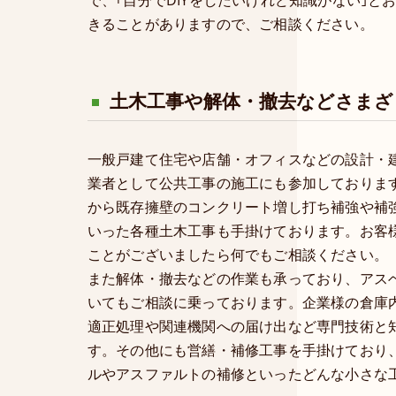
で、｢自分でDIYをしたいけれど知識がない｣
きることがありますので、ご相談ください。
土木工事や解体・撤去などさまざ
一般戸建て住宅や店舗・オフィスなどの設計・
業者として公共工事の施工にも参加しておりま
から既存擁壁のコンクリート増し打ち補強や補
いった各種土木工事も手掛けております。お客
ことがございましたら何でもご相談ください。
また解体・撤去などの作業も承っており、アス
いてもご相談に乗っております。企業様の倉庫
適正処理や関連機関への届け出など専門技術と
す。その他にも営繕・補修工事を手掛けており
ルやアスファルトの補修といったどんな小さな