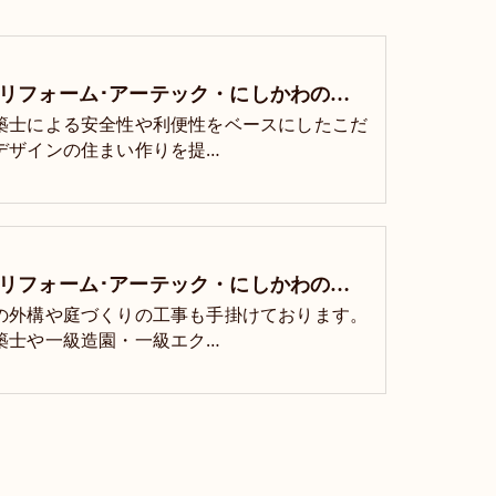
堺市のリフォーム･アーテック・にしかわの口コミ情報
築士による安全性や利便性をベースにしたこだ
デザインの住まい作りを提…
堺市のリフォーム･アーテック・にしかわの評判
の外構や庭づくりの工事も手掛けております。
築士や一級造園・一級エク…