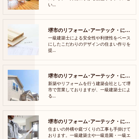
い…
堺市のリフォーム･アーテック・にしかわの口コミ情報
一級建築士による安全性や利便性をベース
にしたこだわりのデザインの住まい作りを
提…
堺市のリフォーム･アーテック・にしかわのお客様の声
新築やリフォームを行う建築会社として堺
市で営業しておりますが、一級建築士によ
る…
堺市のリフォーム･アーテック・にしかわの評判
住まいの外構や庭づくりの工事も手掛けて
おります。一級建築士や一級造園・一級エ