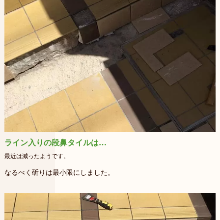
ライン入りの段鼻タイルは…
最近は減ったようです。
なるべく斫りは最小限にしました。