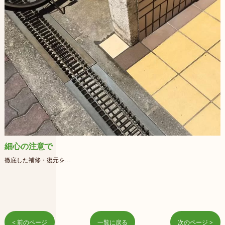
細心の注意で
徹底した補修・復元を…
< 前のページ
一覧に戻る
次のページ >