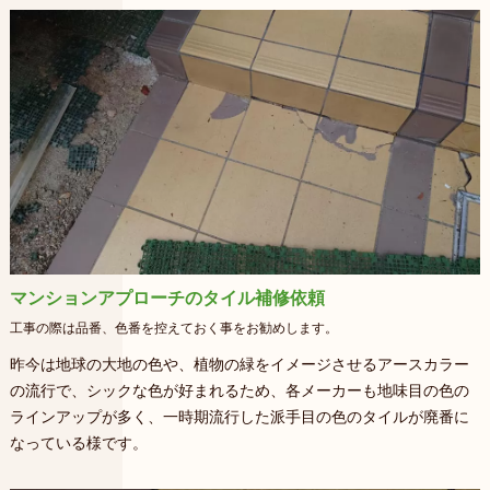
マンションアプローチのタイル補修依頼
工事の際は品番、色番を控えておく事をお勧めします。
昨今は地球の大地の色や、植物の緑をイメージさせるアースカラー
の流行で、シックな色が好まれるため、各メーカーも地味目の色の
ラインアップが多く、一時期流行した派手目の色のタイルが廃番に
なっている様です。