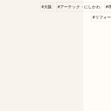
#大阪
#アーテック・にしかわ
#
#リフォ