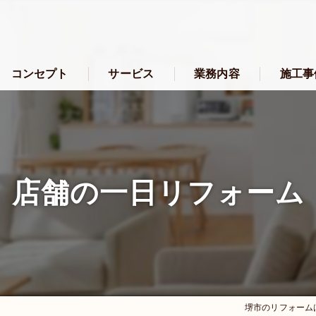
コンセプト
サービス
業務内容
施工事
堺市のリフォーム･アーテック・にしかわの口コミ情報
堺市のリフォーム･アーテック・にしかわの評判
店舗の一日リフォーム
堺市のリフォーム･アーテック・にしかわのお客様の声
堺市のリフォーム