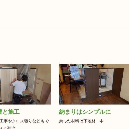
納まりはシンプルに
達と施工
余った材料は下地材一本
工事やクロス張りなどもで
んが担当