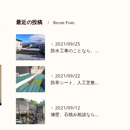
最近の投稿
Recent Posts
2021/09/25
防水工事のことなら、アーテック・にしかわ まで★★★★★
2021/09/22
防草シート、人工芝敷きならアーテック・にしかわ！★★★★★
2021/09/12
擁壁、石積み相談なら一級建築士のアーテック・にしかわまで★★★★★