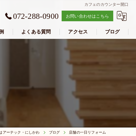
カフェのカウンター開口
072-288-0900
お問い合わせはこちら
例
よくある質問
アクセス
ブログ
アーテック・にしかわ
はアーテック・にしかわ
ブログ
店舗の一日リフォーム