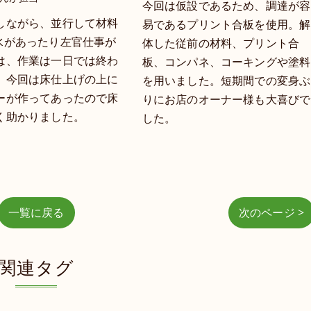
今回は仮設であるため、調達が容
しながら、並行して材料
易であるプリント合板を使用。解
水があったり左官仕事が
体した従前の材料、プリント合
は、作業は一日では終わ
板、コンパネ、コーキングや塗料
。今回は床仕上げの上に
を用いました。短期間での変身ぶ
ーが作ってあったので床
りにお店のオーナー様も大喜びで
く助かりました。
した。
一覧に戻る
次のページ >
関連タグ