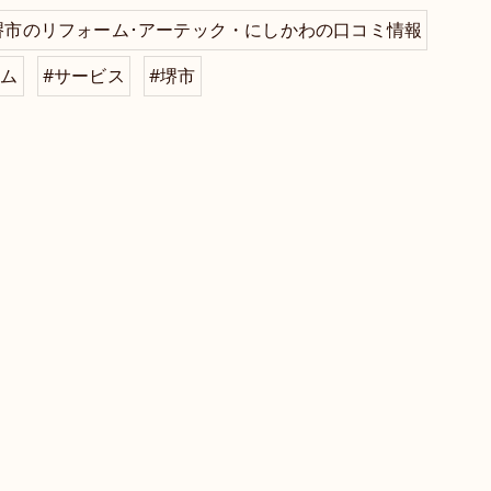
堺市のリフォーム･アーテック・にしかわの口コミ情報
ーム
#サービス
#堺市