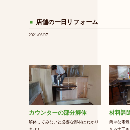
店舗の一日リフォーム
2021/06/07
カウンターの部分解体
材料調
解体してみないと必要な部材はわかり
簡単な電気
ません
きる大工さ